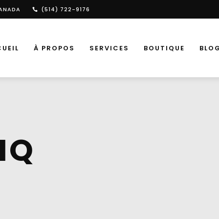
 CANADA
(514) 722-9176
UEIL
À PROPOS
SERVICES
BOUTIQUE
BLO
IQ