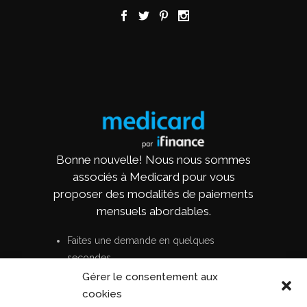
Bonne nouvelle! Nous nous sommes
associés à Medicard pour vous
proposer des modalités de paiements
mensuels abordables.
Faites une demande en quelques
secondes
Aucun coût ni frais cachés
Gérer le consentement aux
Options de paiements flexibles
cookies