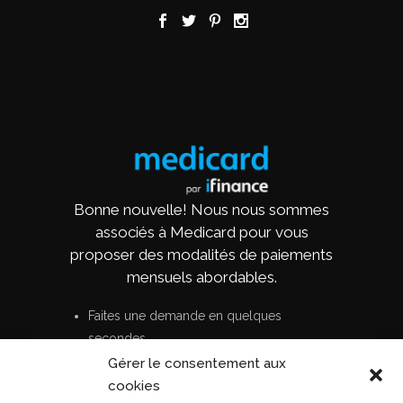
Bonne nouvelle! Nous nous sommes
associés à Medicard pour vous
proposer des modalités de paiements
mensuels abordables.
Faites une demande en quelques
secondes
Aucun coût ni frais cachés
Gérer le consentement aux
Options de paiements flexibles
cookies